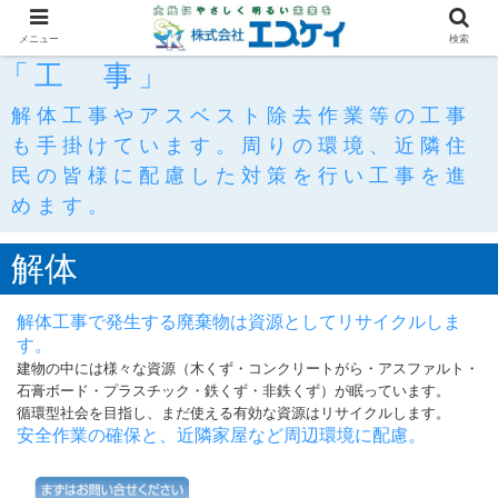
メニュー
検索
「工 事」
解体工事やアスベスト除去作業等の工事
も手掛けています。周りの環境、近隣住
民の皆様に配慮した対策を行い工事を進
めます。
解体
解体工事で発生する廃棄物は資源としてリサイクルしま
す。
建物の中には様々な資源（木くず・コンクリートがら・アスファルト・
石膏ボード・プラスチック・鉄くず・非鉄くず）が眠っています。
循環型社会を目指し、まだ使える有効な資源はリサイクルします。
安全作業の確保と、近隣家屋など周辺環境に配慮。