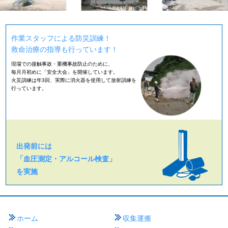
作業スタッフによる防災訓練！
救命治療の指導も行っています！
現場での接触事故・重機事故防止のために、
毎月月初めに「安全大会」を開催しています。
火災訓練は年3回、実際に消火器を使用して放射訓練を
行っています。
出発前には
「血圧測定・アルコール検査」
を実施
ホーム
収集運搬