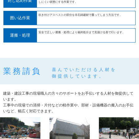
封じ込め作業
しにくい状態にする作業です。
吹き付けアスベストの部分を非石綿建材で覆ってしまう方法です。
囲い込作業
安全で正しい運搬・処理により最終処分まで見届ける形で行います。
運搬・処理
業務請負
喜んでいただける人材を
御提供しています。
建築・建設工事の現場職人の方々のサポートをお手伝いする人材を御提供して
います。
工事中の現場での清掃・片付などの軽作業や、部材・設備機器の搬入のお手伝
いなど、幅広く対応できます。