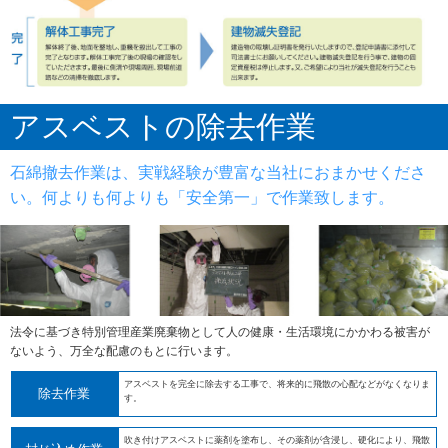
アスベストの除去作業
石綿撤去作業は、実戦経験が豊富な当社におまかせくださ
い。何よりも何よりも「安全第一」で作業致します。
法令に基づき特別管理産業廃棄物として人の健康・生活環境にかかわる被害が
ないよう、万全な配慮のもとに行います。
アスベストを完全に除去する工事で、将来的に飛散の心配などがなくなりま
除去作業
す。
吹き付けアスベストに薬剤を塗布し、その薬剤が含浸し、硬化により、飛散